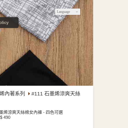
Language
licy
烯內著系列
#111 石墨烯涼爽天絲
 石墨烯涼爽天絲棉女內褲 - 四色可選
 490