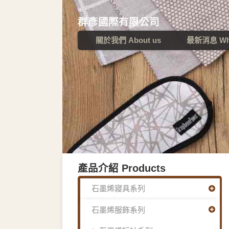
群彥國際有限公司
關於我們 About us
最新消息 Wha
產品介紹 Products
石墨烯寢具系列
石墨烯服飾系列