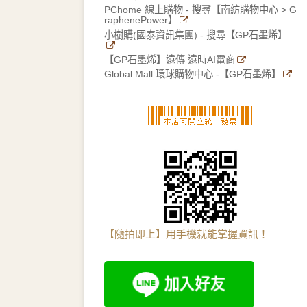
PChome 線上購物 - 搜尋【南紡購物中心 > G
raphenePower】
小樹購(國泰資訊集團) - 搜尋【GP石墨烯】
【GP石墨烯】遠傳 遠時AI電商
Global Mall 環球購物中心 -【GP石墨烯】
【隨拍即上】用手機就能掌握資訊！