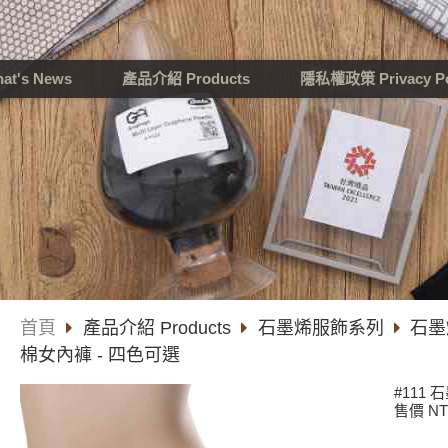
t's News
產品介紹 Products
隱私權政策 Privacy Po
首頁
產品介紹 Products
石墨烯服飾系列
石墨
棉女內褲 - 四色可選
#111
售價 NT$