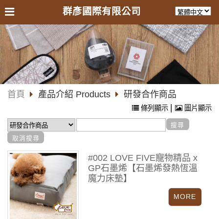
群彥國際有限公司
首頁
產品介紹 Products
研發合作商品
|
條列顯示
圖片顯示
#002 LOVE FIVE寵物精品 x
GP石墨烯【石墨烯發熱恆溫
魔力床墊】