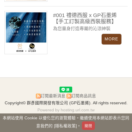
#001 禮德西服 x GP石墨烯
【手工訂製高級西裝服務】
為您量身打造專屬的沁涼紳裝
訂閱最新消息
訂閱商品訊息
Copyright© 群彥國際開發有限公司 (GP石墨烯). All rights reserved.
Powered by hosting.url.com.tw
本網站使用 Cookie 以優化您的瀏覽體驗。繼續使用本網站即表示您同
意我們的 [隱私權政策]。