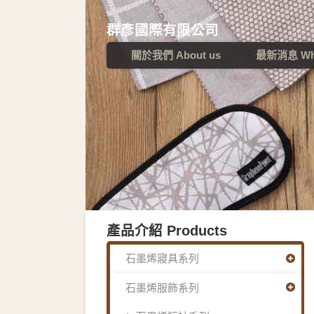
群彥國際有限公司
關於我們 About us
最新消息 Wha
產品介紹 Products
石墨烯寢具系列
石墨烯服飾系列