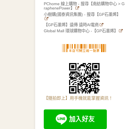
PChome 線上購物 - 搜尋【南紡購物中心 > G
raphenePower】
小樹購(國泰資訊集團) - 搜尋【GP石墨烯】
【GP石墨烯】遠傳 遠時AI電商
Global Mall 環球購物中心 -【GP石墨烯】
【隨拍即上】用手機就能掌握資訊！