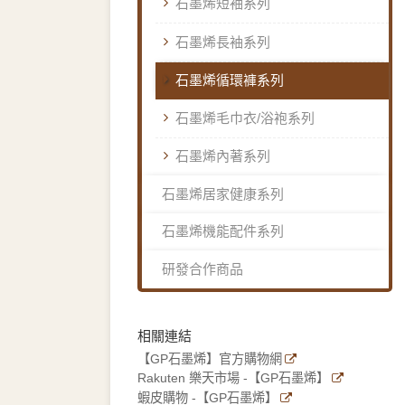
石墨烯短袖系列
石墨烯長袖系列
石墨烯循環褲系列
石墨烯毛巾衣/浴袍系列
石墨烯內著系列
石墨烯居家健康系列
石墨烯機能配件系列
研發合作商品
相關連結
【GP石墨烯】官方購物網
Rakuten 樂天市場 -【GP石墨烯】
蝦皮購物 -【GP石墨烯】